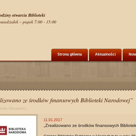
odziny otwarcia Biblioteki
oniedziałek – piątek 7:00 - 15:00
Strona główna
Aktualności
Now
lizowano ze środków finansowych Biblioteki Narodowej”
łówna
/
Aktualności
11.01.2017
„Zrealizowano ze środków finansowych Bibliote