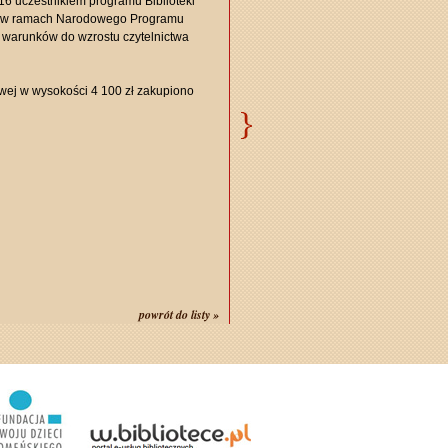
16 uczestnikiem programu Biblioteki
k" w ramach Narodowego Programu
 warunków do wzrostu czytelnictwa
wej w wysokości 4 100 zł zakupiono
powrót do listy »