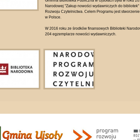
Gminna Biblioteka Publiczna w Ujsołach była w roku 20
Narodowej "Zakup nowości wydawniczych do bibliote
Rozwoju Czytelnictwa. Celem Programu jest stworzenie
w Polsce.
W 2016 roku ze środków finansowych Biblioteki Narodo
204 egzemplarze nowości wydawniczych.