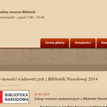
odziny otwarcia Biblioteki
oniedziałek – piątek 7:00 - 15:00
Strona główna
Aktualności
Now
 nowości wydawniczych z Biblioteki Narodowej 2014
łówna
/
Aktualności
21.01.2015
Zakup nowości wydawniczych z Biblioteki Naro