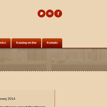
ości
Katalog on-line
Kontakt
dowej 2014