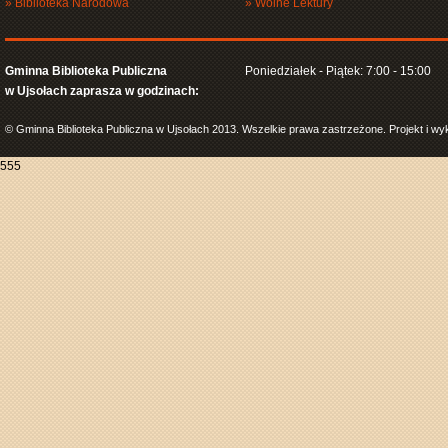
»
Biblioteka Narodowa
»
Wolne Lektury
Gminna Biblioteka Publiczna
Poniedziałek - Piątek: 7:00 - 15:00
w Ujsołach zaprasza w godzinach:
© Gminna Biblioteka Publiczna w Ujsołach 2013. Wszelkie prawa zastrzeżone. Projekt i w
555