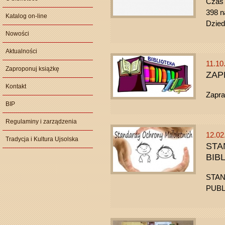
Czas 
398 n
Katalog on-line
Dzied
Nowości
Aktualności
11.10
Zaproponuj książkę
ZAP
Kontakt
Zapra
BIP
Regulaminy i zarządzenia
12.02
Tradycja i Kultura Ujsolska
STA
BIB
STAN
PUBL